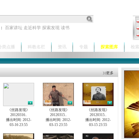
：
百家讲坛
走近科学
探索发现
读书
分类点播
科教名栏
资讯
专题
探索图库
检
更多
《丝路发现》
《丝路发现》
《丝路发现》
20120316..
20120315..
20120315..
播出时间: 2012-
播出时间: 2012-
播出时间: 2012-
03-16 23:55
03-15 23:55
03-15 23:55