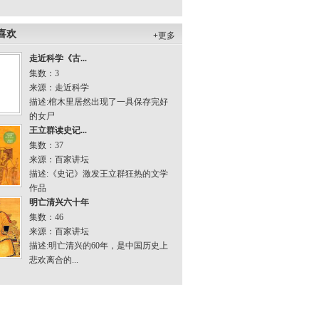
喜欢
+
更多
走近科学《古...
集数：3
来源：走近科学
描述:
棺木里居然出现了一具保存完好
的女尸
王立群读史记...
集数：37
来源：百家讲坛
描述:
《史记》激发王立群狂热的文学
作品
明亡清兴六十年
集数：46
来源：百家讲坛
描述:
明亡清兴的60年，是中国历史上
悲欢离合的...