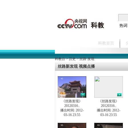
热词
科教首页
科教台
>
历史
>
丝路·发现
丝路新发现 视频点播
《丝路发现》
《丝路发现》
20120316..
20120316..
播出时间: 2012-
播出时间: 2012-
03-16 23:55
03-16 23:55