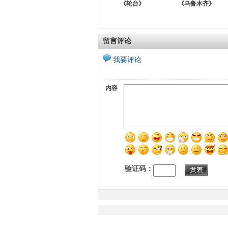
《轮台》
《乌鲁木齐》
留言评论
我要评论
内容
验证码：