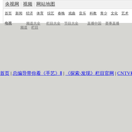
央视网
|
视频
|
网站地图
首页
新闻
经济
体育
综艺
春晚
戏曲
音乐
科教
青少
文化
艺术
电视
频道大全
栏目大全
节目大全
直播中国
赛事直播
频道
栏目
首页
|
总编导带你看《手艺》Ⅱ
|
《探索·发现》栏目官网
|
CNT