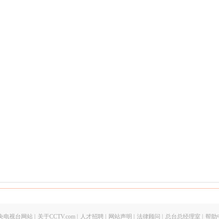
央电视台网站
|
关于CCTV.com
|
人才招聘
|
网站声明
|
法律顾问
|
总台总经理室
|
帮助