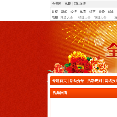
央视网
|
视频
|
网站地图
首页
新闻
经济
体育
综艺
春晚
戏曲
电视
频道大全
栏目大全
节目大全
专题首页
|
活动介绍
|
活动规则
|
网络投
视频回看