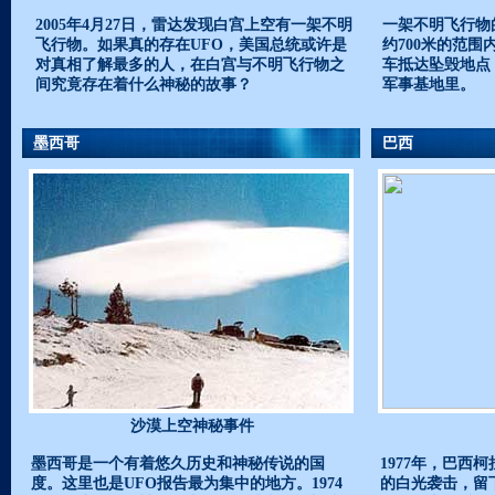
2005年4月27日，雷达发现白宫上空有一架不明
一架不明飞行物的
飞行物。如果真的存在UFO，美国总统或许是
约700米的范围
对真相了解最多的人，在白宫与不明飞行物之
车抵达坠毁地点
间究竟存在着什么神秘的故事？
军事基地里。
墨西哥
巴西
沙漠上空神秘事件
墨西哥是一个有着悠久历史和神秘传说的国
1977年，巴西
度。这里也是UFO报告最为集中的地方。1974
的白光袭击，留