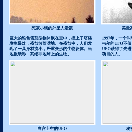
死寂小镇的外星人遗骸
美最
巨大的银色雪茄型物体飘在空中，撞上了塔楼
1997年，一个
发生爆炸，残骸散落满地。在残骸中，人们发
韦尔的UFO不
现了一具身材瘦小，严重变形的生物躯体。当
UFO获得了先
地报纸称，其绝非地球上的生物。
项目的人。
白宫上空的UFO
秘