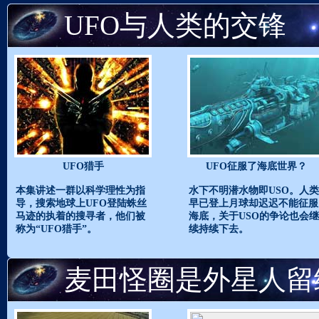
UFO与人类的交锋
UFO猎手
UFO征服了海底世界？
本集讲述一群以科学理性为指
水下不明潜水物即USO。人类
导，搜索地球上UFO登陆蛛丝
早已登上月球却迟迟不能征服
马迹的执着的搜寻者，他们被
海底，关于USO的争论也会继
称为“UFO猎手”。
续持续下去。
麦田怪圈是外星人留