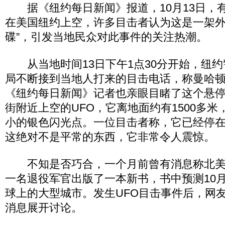
据《纽约每日新闻》报道，10月13日，
在美国纽约上空，许多目击者认为这是一架外
碟”，引发当地民众对此事件的关注热潮。
从当地时间13日下午1点30分开始，纽约
局不断接到当地人打来的目击电话，称曼哈顿
《纽约每日新闻》记者也亲眼目睹了这个悬停
街附近上空的UFO，它离地面约有1500多
小的银色闪光点。一位目击者称，它已经停
这绝对不是平常的东西，它非常令人震惊。
不知是否巧合，一个月前曾有消息称北美
一名退役军官出版了一本新书，书中预测10月
球上的大型城市。发生UFO目击事件后，网
消息展开讨论。