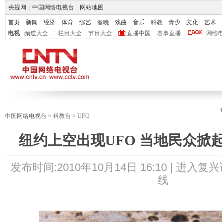
央视网
|
中国网络电视台
|
网站地图
首页
新闻
经济
体育
综艺
春晚
戏曲
音乐
科教
青少
文化
艺术
电视
频道大全
栏目大全
节目大全
直播中国
赛事直播
网络
中国网络电视台
>
科教台
>
UFO
纽约上空出现UFO 当地民众掀起
发布时间:
2010年10月14日 16:10 |
进入复兴
线