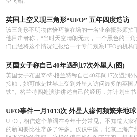
空飞船。
英国上空又现三角形“UFO” 五年四度造访
该三角形不明物体恰巧被在场的一名业余摄影师拍
他目击者称，“当时天空晴朗无云，一个黑色的三
们已经将这个情况汇报给一个专门观察UFO的机构
英国女子称自己40年遇到17次外星人(图)
英国女子布里奇特·格兰特称自己40年间17次遇到
接触，她可能是世界上受到外星人访问最多的英国人
铁”。格兰特四处演讲讲述自己的经历，并计划出书
UFO事件一月1013次 外星人缘何频繁来地
UFO，相信这个单词在今年十分常见。不知道大家
的新闻要比往常多了许多。仅仅中国，北京上海广