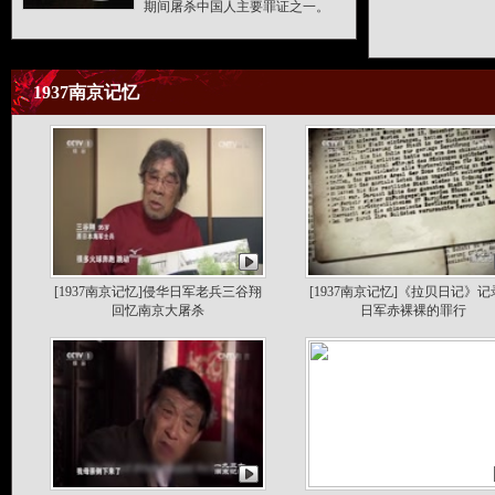
期间屠杀中国人主要罪证之一。
1937南京记忆
[1937南京记忆]侵华日军老兵三谷翔
[1937南京记忆]《拉贝日记》
回忆南京大屠杀
日军赤裸裸的罪行