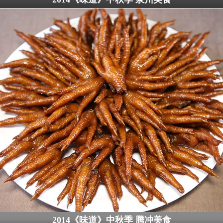
2014《味道》中秋季 腾冲美食