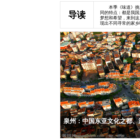
本季《味道》挑选
导读
同的特点：都是我国
梦想和希望，来到这
现出不同寻常的家乡
《味道》探索中国历史上闻