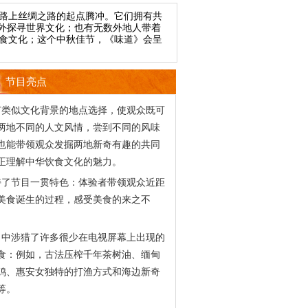
路上丝绸之路的起点腾冲。它们拥有共
往外探寻世界文化；也有无数外地人带着
食文化；这个中秋佳节，《味道》会呈
节目亮点
有类似文化背景的地点选择，使观众既可
两地不同的人文风情，尝到不同的风味
也能带领观众发掘两地新奇有趣的共同
正理解中华饮食文化的魅力。
持了节目一贯特色：体验者带领观众近距
美食诞生的过程，感受美食的来之不
目中涉猎了许多很少在电视屏幕上出现的
食：例如，古法压榨千年茶树油、缅甸
鸡、惠安女独特的打渔方式和海边新奇
等。