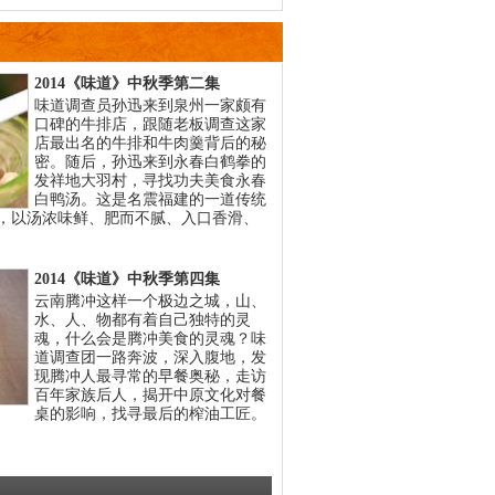
2014《味道》中秋季第二集
味道调查员孙迅来到泉州一家颇有
口碑的牛排店，跟随老板调查这家
店最出名的牛排和牛肉羹背后的秘
密。随后，孙迅来到永春白鹤拳的
发祥地大羽村，寻找功夫美食永春
白鸭汤。这是名震福建的一道传统
，以汤浓味鲜、肥而不腻、入口香滑、
2014《味道》中秋季第四集
云南腾冲这样一个极边之城，山、
水、人、物都有着自己独特的灵
魂，什么会是腾冲美食的灵魂？味
道调查团一路奔波，深入腹地，发
现腾冲人最寻常的早餐奥秘，走访
百年家族后人，揭开中原文化对餐
桌的影响，找寻最后的榨油工匠。