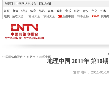
央视网
|
中国网络电视台
|
网站地图
首页
新闻
经济
体育
综艺
春晚
戏曲
音乐
科教
青少
文化
艺术
电视
频道大全
栏目大全
节目大全
直播中国
赛事直播
网络
中国网络电视台
>
科教台
>
地理中国
地理中国 2011年 第1
发布时间：
2011-01-10