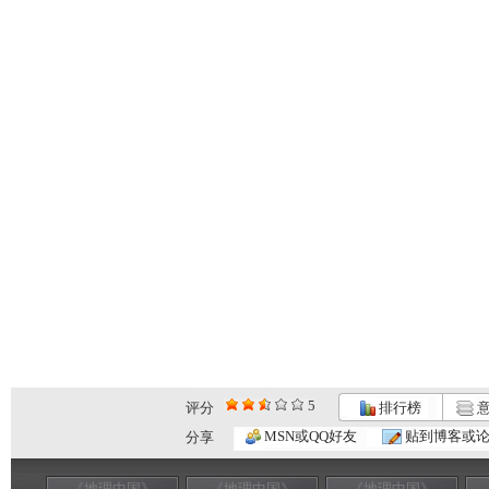
5
评分
排行榜
意
MSN或QQ好友
贴到博客或
分享
《地理中国》
《地理中国》
《地理中国》