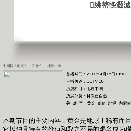
绋嶅悗灏
中国网络电视台
>
科教台
>
地理中国
首播时间：2011年4月18日19:10
首播频道：
CCTV-10
所属栏目：
地理中国
所属分类：科教台自然
关 键 字：
黄金
价值
勘探
内蒙古
本期节目的主要内容：黄金是地球上稀有而
它以独具特有的价值和取之不易的艰辛成为