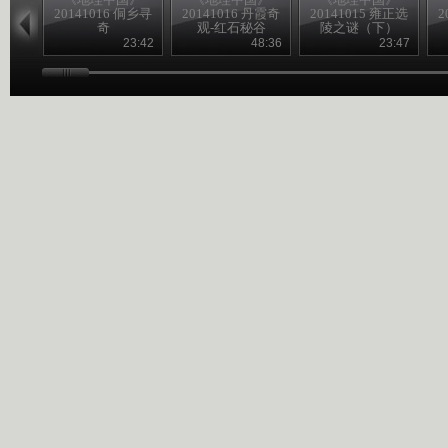
20141016 侗乡寻
20141016 丹霞奇
20141015 雍正选
2
奇
观-红石秘谷
陵之谜（下）
23:42
48:36
23:47