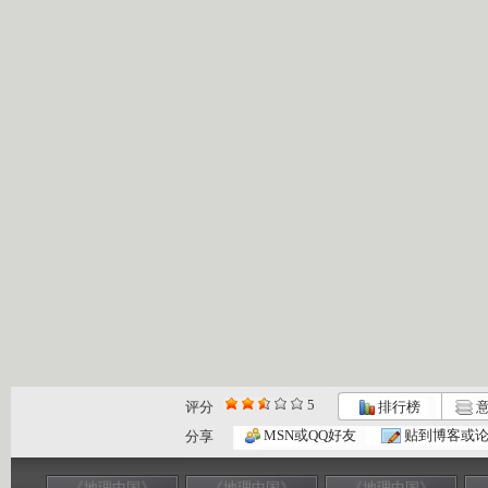
5
评分
排行榜
意
MSN或QQ好友
贴到博客或
分享
《地理中国》
《地理中国》
《地理中国》