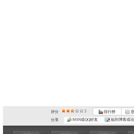
5
评分
排行榜
意
MSN或QQ好友
贴到博客或
分享
《地理中国》
《地理中国》
《地理中国》