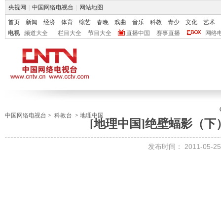
央视网
|
中国网络电视台
|
网站地图
首页
新闻
经济
体育
综艺
春晚
戏曲
音乐
科教
青少
文化
艺术
电视
频道大全
栏目大全
节目大全
直播中国
赛事直播
网络
中国网络电视台
>
科教台
>
地理中国
[地理中国]绝壁蝠影（下）（
发布时间：
2011-05-25