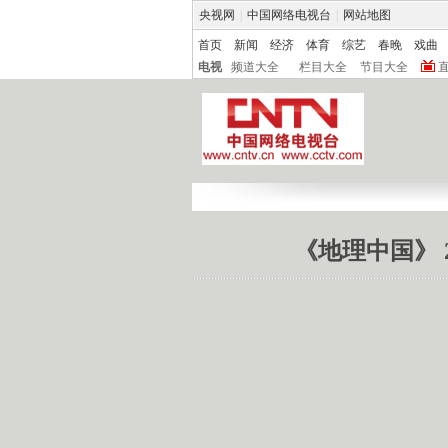
央视网
|
中国网络电视台
|
网站地图
首页
新闻
经济
体育
综艺
春晚
戏曲
电视
频道大全
栏目大全
节目大全
《地理中国》 