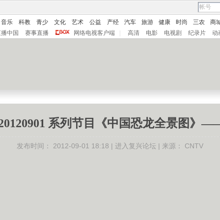
音乐
科教
青少
文化
艺术
公益
产经
汽车
旅游
健康
时尚
三农
商
直播中国
赛事直播
网络电视客户端
|
高清
电影
电视剧
纪录片
动
20120901 系列节目《中国恐龙全景图》
发布时间：
2012-09-01 18:18 |
进入复兴论坛
| 来源：
CNTV