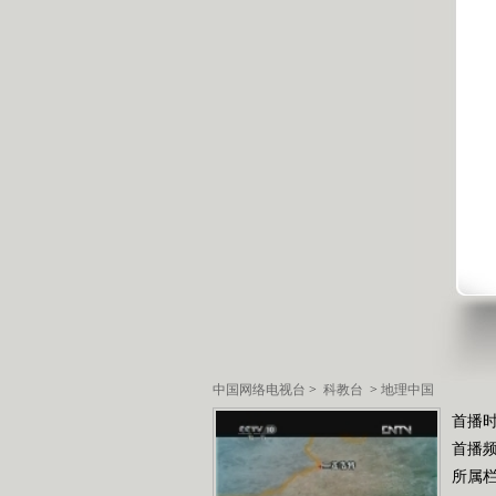
中国网络电视台
>
科教台
>
地理中国
首播时
首播
所属