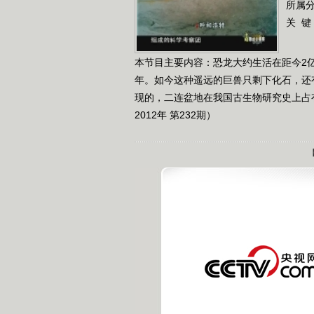
所属
关 键
本节目主要内容：恐龙大约生活在距今2亿3
年。如今这种遥远的巨兽只剩下化石，还
现的，二连盆地在我国古生物研究史上占
2012年 第232期）