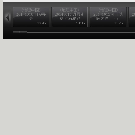
《地理中国》
《地理中国》
《地理中国》
20141016 侗乡寻
20141016 丹霞奇
20141015 雍正选
2
奇
观-红石秘谷
陵之谜（下）
23:42
48:36
23:47