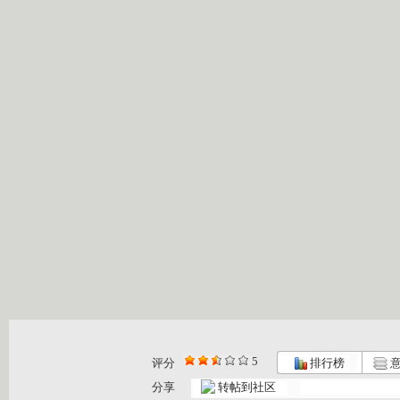
5
评分
排行榜
意
分享
转帖到社区