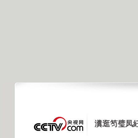
瀵逛笉璧凤