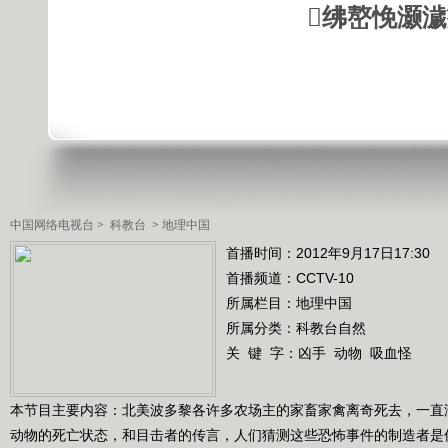
绋嶅悗灏
中国网络电视台
>
科教台
>
地理中国
首播时间：2012年9月17日17:30
首播频道：
CCTV-10
所属栏目：
地理中国
所属分类：科教台自然
关 键 字：
凶手
动物
吸血怪
本节目主要内容：北美波多黎各许多农场主的家畜家禽离奇死去，一直
动物的死亡状态，和目击者的传言，人们猜测这些恐怖事件的制造者是