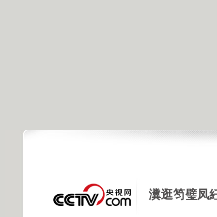
瀵逛笉璧凤