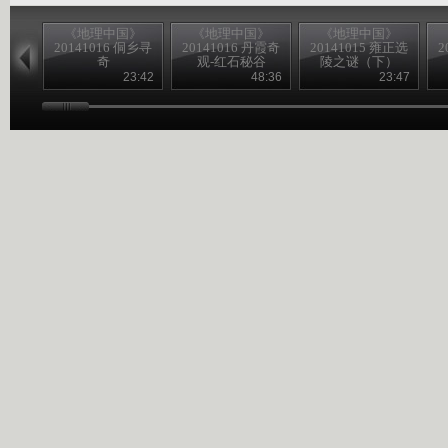
《地理中国》
《地理中国》
《地理中国》
20141016 侗乡寻
20141016 丹霞奇
20141015 雍正选
2
奇
观-红石秘谷
陵之谜（下）
23:42
48:36
23:47