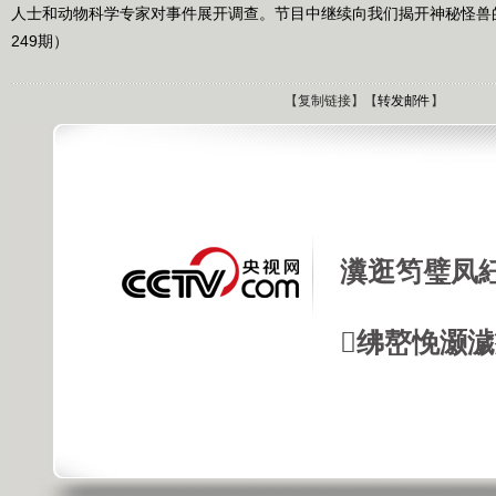
人士和动物科学专家对事件展开调查。节目中继续向我们揭开神秘怪兽的面
249期）
【
复制链接
】【
转发邮件
】
瀵逛笉璧凤
绋嶅悗灏