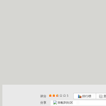
5
评分
排行榜
意
分享
转帖到社区