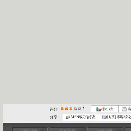
5
评分
排行榜
意
MSN或QQ好友
贴到博客或
分享
《自然传奇》
《自然传奇》
《自然传奇》