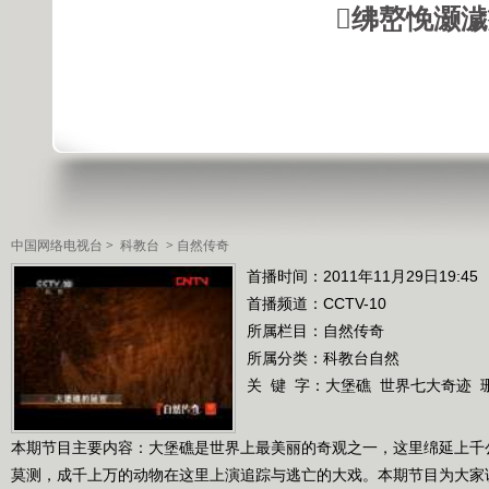
绋嶅悗灏
中国网络电视台
>
科教台
>
自然传奇
首播时间：2011年11月29日19:45
首播频道：
CCTV-10
所属栏目：
自然传奇
所属分类：科教台自然
关 键 字：
大堡礁
世界七大奇迹
本期节目主要内容：大堡礁是世界上最美丽的奇观之一，这里绵延上千
莫测，成千上万的动物在这里上演追踪与逃亡的大戏。本期节目为大家