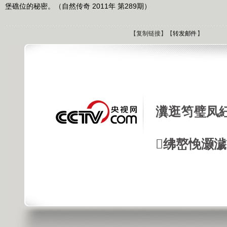
堡礁位的秘密。（自然传奇 2011年 第289期）
【
复制链接
】【
转发邮件
】
瀵逛笉璧凤
绋嶅悗灏