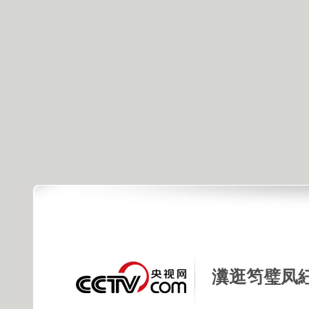
瀵逛笉璧凤