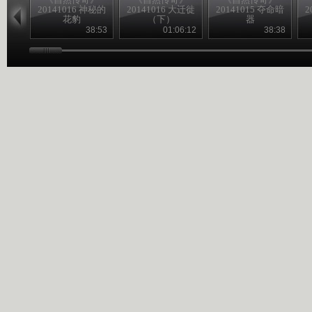
20141016 神秘的
20141016 大迁徙
20141015 夺命暗
2
花豹
（下）
器
38:53
01:06:12
38:38