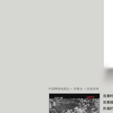
中国网络电视台
>
科教台
>
自然传奇
首播时
首播
所属