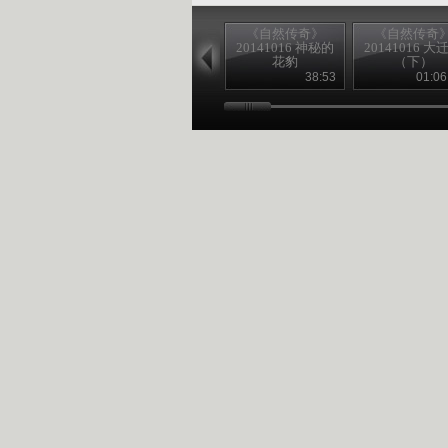
《自然传奇》
《自然传奇
20141016 神秘的
20141016 大
花豹
（下）
38:53
01:06