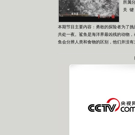
所属
关 键
本期节目主要内容：勇敢的探险者为了挑
共处一夜。鲨鱼是海洋界最凶残的动物，
鱼会分辨人类和食物的区别，他们并没有主动