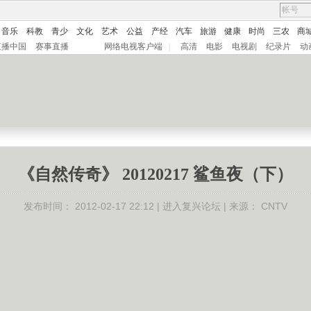
音乐
科教
青少
文化
艺术
公益
产经
汽车
旅游
健康
时尚
三农
商
直播中国
赛事直播
网络电视客户端
|
高清
电影
电视剧
纪录片
动
《自然传奇》 20120217 鲨鱼夜（下）
发布时间：
2012-02-17 22:12 |
进入复兴论坛
| 来源：
CNTV