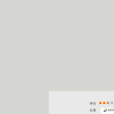
评分
MS
分享