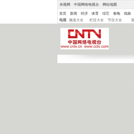
央视网
|
中国网络电视台
|
网站地图
首页
新闻
经济
体育
综艺
春晚
戏曲
电视
频道大全
栏目大全
节目大全