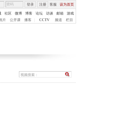
登录
注册
客服
设为首页
城
社区
微博
博客
论坛
访谈
邮箱
游戏
画片
公开课
播客
|
CCTV
频道
栏目