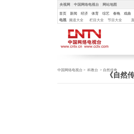
央视网
|
中国网络电视台
|
网站地图
首页
新闻
经济
体育
综艺
春晚
戏曲
电视
频道大全
栏目大全
节目大全
中国网络电视台
>
科教台
>
自然传奇
《自然传奇