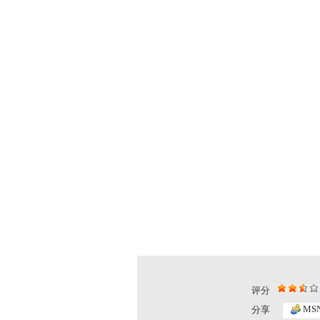
评分
MS
分享