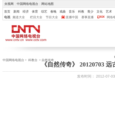
央视网
|
中国网络电视台
|
网站地图
首页
新闻
经济
体育
综艺
春晚
戏曲
音乐
科教
青少
文化
艺术
电视
频道大全
栏目大全
节目大全
直播中国
赛事直播
网络
中国网络电视台
>
科教台
>
自然传奇
《自然传奇》 20120703
发布时间：
2012-07-03