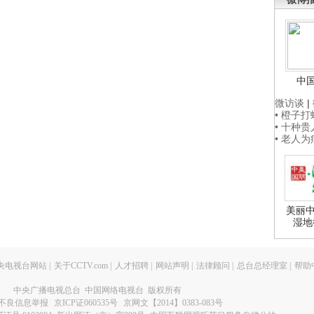
中
微访谈
|
• 橙子
• 十种
• 老人
美丽中
湿地
央电视台网站
|
关于CCTV.com
|
人才招聘
|
网站声明
|
法律顾问
|
总台总经理室
|
帮助
中央广播电视总台 中国网络电视台 版权所有
不良信息举报
京ICP证060535号
京网文【2014】0383-083号