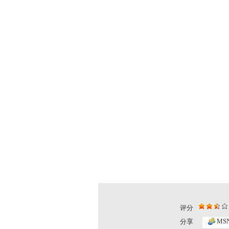
评分
MS
分享