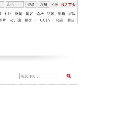
登录
注册
客服
设为首页
城
社区
微博
博客
论坛
访谈
邮箱
游戏
画片
公开课
播客
|
CCTV
频道
栏目