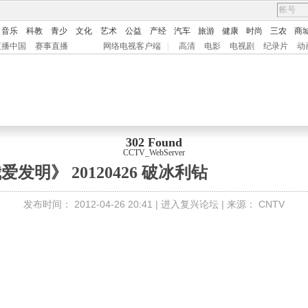
音乐
科教
青少
文化
艺术
公益
产经
汽车
旅游
健康
时尚
三农
商
直播中国
赛事直播
网络电视客户端
|
高清
电影
电视剧
纪录片
动
302 Found
CCTV_WebServer
爱发明》 20120426 破冰利钻
发布时间：
2012-04-26 20:41 |
进入复兴论坛
| 来源：
CNTV