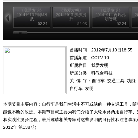
《我爱发明》
《我爱发明》
《我爱发明》
20141016 制暴钢
20141015 步步提
20141014 再现孔
2
爪
升
明智慧
52:24
52:03
52:24
首播时间：2012年7月10日18:55
首播频道：
CCTV-10
所属栏目：
我爱发明
所属分类：科教台科技
关 键 字：
自行车
交通工具
功能
自行车
发明
本期节目主要内容：自行车是我们生活中不可或缺的一种交通工具，随
能也不断的改进。本期节目就主要为我们介绍了大轮水路两用自行车、
和实践性测验过程，最后邀请相关专家对这些发明的可行性和注意事项
2012年 第138期）