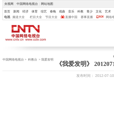
央视网
|
中国网络电视台
|
网站地图
首页
新闻
经济
体育
综艺
春晚
戏曲
音乐
科教
青少
文化
艺术
电视
频道大全
栏目大全
节目大全
直播中国
赛事直播
网络
中国网络电视台
>
科教台
>
我爱发明
《我爱发明》 201207
发布时间：
2012-07-10