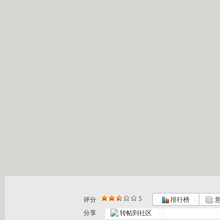
5
评分
排行榜
意
分享
转帖到社区