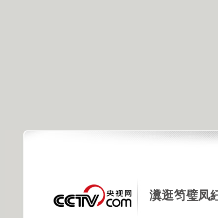
瀵逛笉璧凤