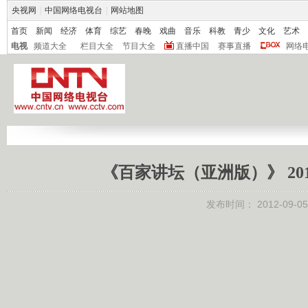
央视网
|
中国网络电视台
|
网站地图
首页
新闻
经济
体育
综艺
春晚
戏曲
音乐
科教
青少
文化
艺术
电视
频道大全
栏目大全
节目大全
直播中国
赛事直播
网络
《百家讲坛（亚洲版）》 20
发布时间：
2012-09-05