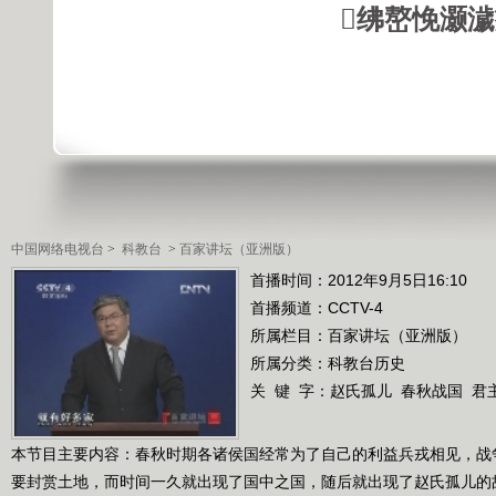
绋嶅悗灏
中国网络电视台
>
科教台
>
百家讲坛（亚洲版）
首播时间：2012年9月5日16:10
首播频道：
CCTV-4
所属栏目：
百家讲坛（亚洲版）
所属分类：科教台历史
关 键 字：
赵氏孤儿
春秋战国
君
本节目主要内容：春秋时期各诸侯国经常为了自己的利益兵戎相见，战
要封赏土地，而时间一久就出现了国中之国，随后就出现了赵氏孤儿的