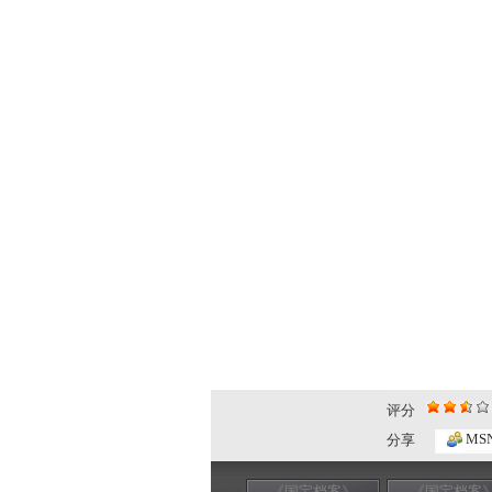
评分
MS
分享
《国宝档案》
《国宝档案