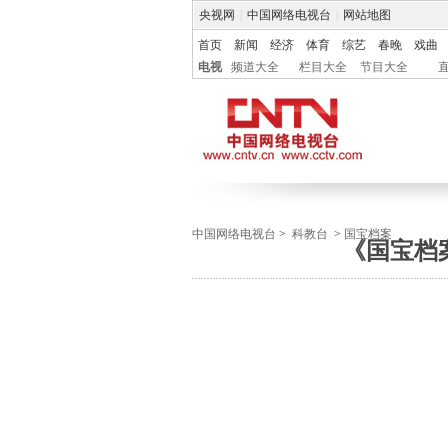
央视网
|
中国网络电视台
|
网站地图
首页
新闻
经济
体育
综艺
春晚
戏曲
电视
频道大全
栏目大全
节目大全
中国网络电视台
>
科教台
>
国宝档案
《国宝档案