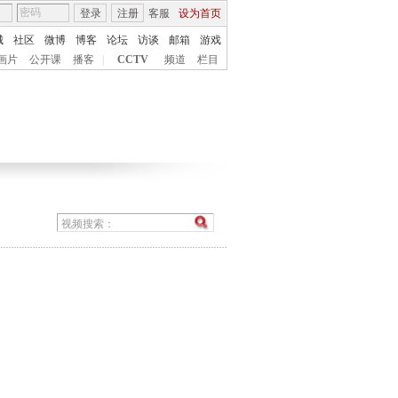
登录
注册
客服
设为首页
城
社区
微博
博客
论坛
访谈
邮箱
游戏
画片
公开课
播客
|
CCTV
频道
栏目