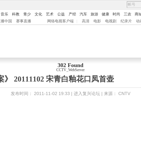
音乐
科教
青少
文化
艺术
公益
产经
汽车
旅游
健康
时尚
三农
商
直播中国
赛事直播
网络电视客户端
|
高清
电影
电视剧
纪录片
动
302 Found
CCTV_WebServer
》 20111102 宋青白釉花口凤首壶
发布时间：
2011-11-02 19:33 |
进入复兴论坛
| 来源：
CNTV