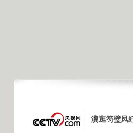
瀵逛笉璧凤