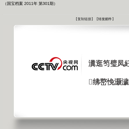
（国宝档案 2011年 第301期）
【
复制链接
】【
转发邮件
】
瀵逛笉璧凤
绋嶅悗灏