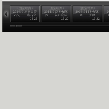
《国宝档案》
《国宝档案》
《国宝档案》
20141016 青田奇
20141015 神秘湘
20141014 神秘湘
2
石记——迷石皇
西——苗鼓密码
西——天路
帝
13:23
13:22
13:22