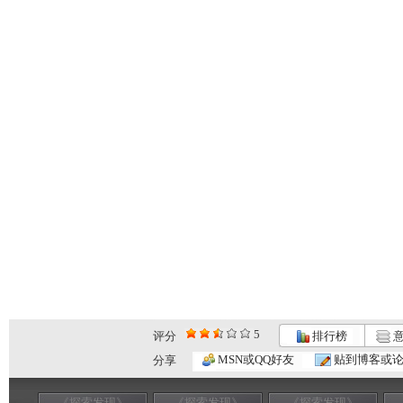
5
评分
排行榜
意
MSN或QQ好友
贴到博客或
分享
《探索发现》
《探索发现》
《探索发现》