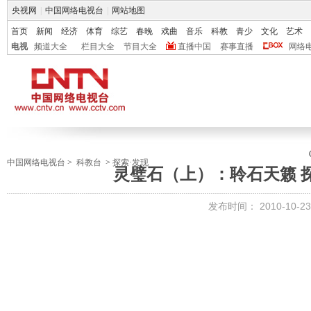
央视网
|
中国网络电视台
|
网站地图
首页
新闻
经济
体育
综艺
春晚
戏曲
音乐
科教
青少
文化
艺术
电视
频道大全
栏目大全
节目大全
直播中国
赛事直播
网络
中国网络电视台
>
科教台
>
探索·发现
灵璧石（上）：聆石天籁 探索
发布时间：
2010-10-23