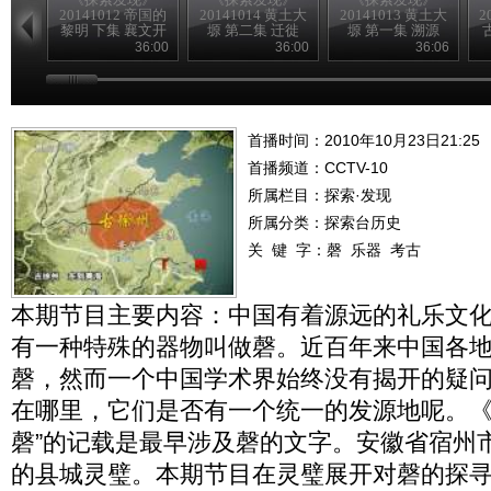
20141012 帝国的
20141014 黄土大
20141013 黄土大
2
黎明 下集 襄文开
塬 第二集 迁徙
塬 第一集 溯源
国
36:00
36:00
36:06
首播时间：2010年10月23日21:25
首播频道：
CCTV-10
所属栏目：
探索·发现
所属分类：探索台历史
关 键 字：
磬
乐器
考古
本期节目主要内容：中国有着源远的礼乐文
有一种特殊的器物叫做磬。近百年来中国各
磬，然而一个中国学术界始终没有揭开的疑
在哪里，它们是否有一个统一的发源地呢。《
磬”的记载是最早涉及磬的文字。安徽省宿州
的县城灵璧。本期节目在灵璧展开对磬的探寻