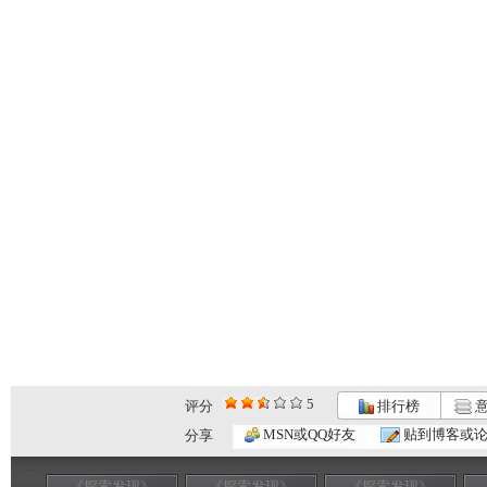
5
评分
排行榜
意
MSN或QQ好友
贴到博客或
分享
《探索发现》
《探索发现》
《探索发现》