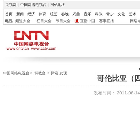
央视网
|
中国网络电视台
|
网站地图
首页
新闻
经济
体育
综艺
春晚
戏曲
音乐
科教
青少
文化
艺术
电视
频道大全
栏目大全
节目大全
直播中国
赛事直播
网络
中国网络电视台
>
科教台
>
探索·发现
哥伦比亚（
发布时间：
2011-06-14