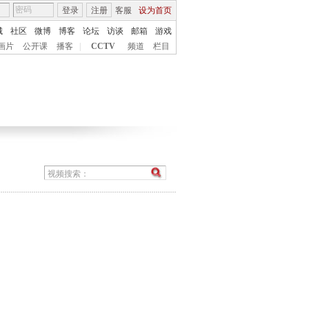
登录
注册
客服
设为首页
城
社区
微博
博客
论坛
访谈
邮箱
游戏
画片
公开课
播客
|
CCTV
频道
栏目