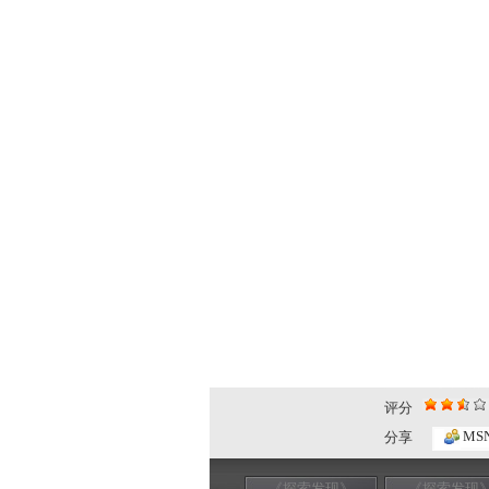
评分
MS
分享
《探索发现》
《探索发现