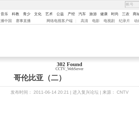
音乐
科教
青少
文化
艺术
公益
产经
汽车
旅游
健康
时尚
三农
商
直播中国
赛事直播
网络电视客户端
|
高清
电影
电视剧
纪录片
动
302 Found
CCTV_WebServer
哥伦比亚（二）
发布时间：
2011-06-14 20:21 |
进入复兴论坛
| 来源：
CNTV