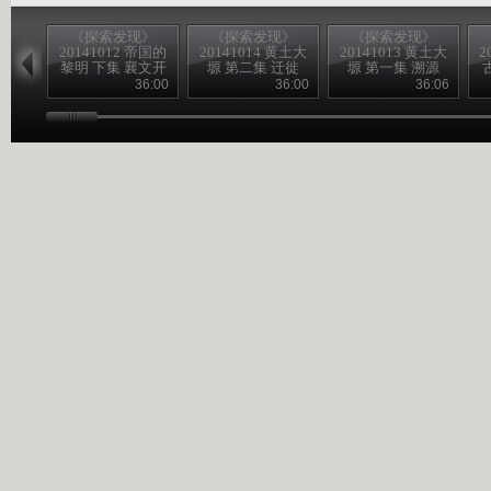
《探索发现》
《探索发现》
《探索发现》
20141012 帝国的
20141014 黄土大
20141013 黄土大
2
黎明 下集 襄文开
塬 第二集 迁徙
塬 第一集 溯源
国
36:00
36:00
36:06