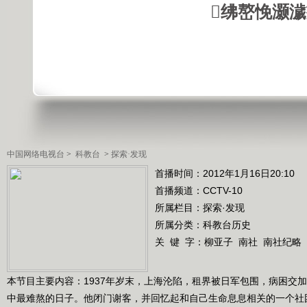
绋嶅悗灏
中国网络电视台
>
科教台
>
探索·发现
首播时间：2012年1月16日20:10
首播频道：
CCTV-10
所属栏目：
探索·发现
所属分类：科教台历史
关 键 字：
柳亚子
南社
南社纪略
本节目主要内容：1937年岁末，上海沦陷，租界被日军包围，病困交
中最难熬的日子。他闭门谢客，并回忆起和自己生命息息相关的一个社