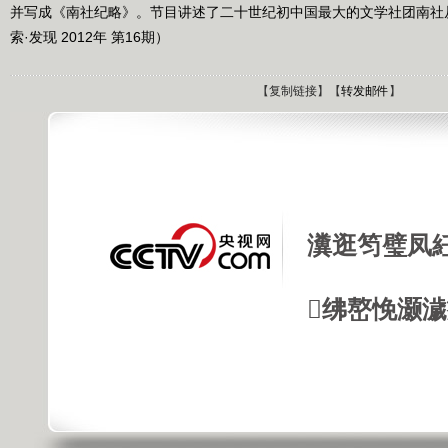
并写成《南社纪略》。节目讲述了二十世纪初中国最大的文学社团南社
索·发现 2012年 第16期）
【
复制链接
】【
转发邮件
】
瀵逛笉璧凤
绋嶅悗灏