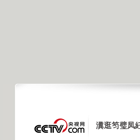
瀵逛笉璧凤