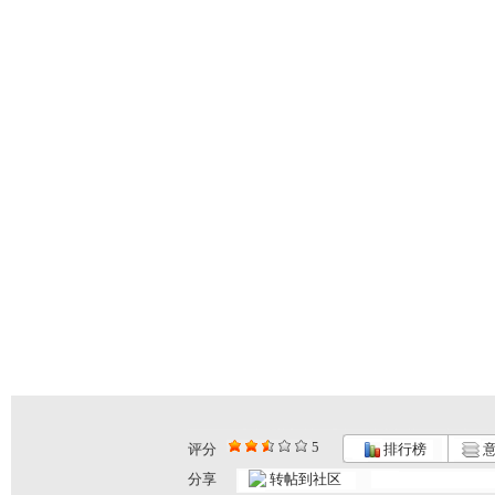
5
评分
排行榜
意
分享
转帖到社区