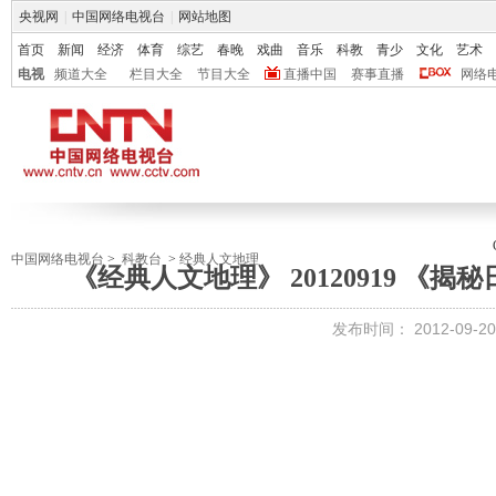
央视网
|
中国网络电视台
|
网站地图
首页
新闻
经济
体育
综艺
春晚
戏曲
音乐
科教
青少
文化
艺术
电视
频道大全
栏目大全
节目大全
直播中国
赛事直播
网络
中国网络电视台
>
科教台
>
经典人文地理
《经典人文地理》 20120919 《
发布时间：
2012-09-20