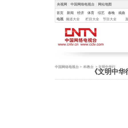
央视网
|
中国网络电视台
|
网站地图
首页
新闻
经济
体育
综艺
春晚
戏曲
电视
频道大全
栏目大全
节目大全
中国网络电视台
>
科教台
>
文明中华行
《文明中华行