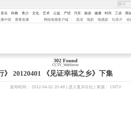
音乐
科教
青少
文化
艺术
公益
产经
汽车
旅游
健康
时尚
三农
商
直播中国
赛事直播
网络电视客户端
|
高清
电影
电视剧
纪录片
动
302 Found
CCTV_WebServer
》 20120401 《见证幸福之乡》下集
发布时间：
2012-04-01 20:48 |
进入复兴论坛
| 来源：
CNTV