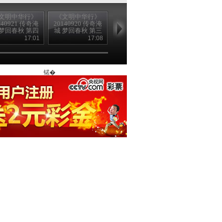
文明中华行》
《文明中华行》
《文明中华行》
《文明中华行
140921 传奇淹
20140920 传奇淹
20140914 传奇淹
20140913 传
 梦回春秋 第四
城 梦回春秋 第三
城 梦回春秋 第二
城 梦回春秋 
集 不老的传奇
集 文墨春秋
集 战争与和平
集 复活的古
17:01
17:08
17:03
17
锘�