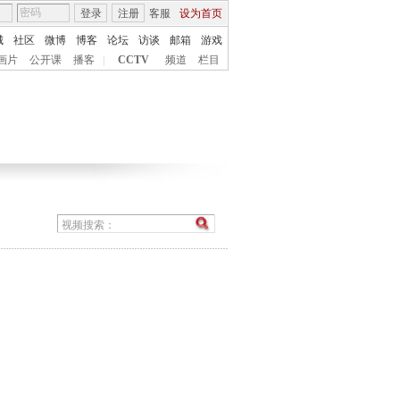
登录
注册
客服
设为首页
城
社区
微博
博客
论坛
访谈
邮箱
游戏
画片
公开课
播客
|
CCTV
频道
栏目