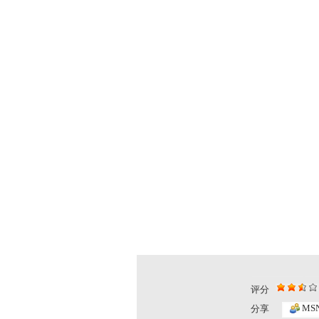
评分
MS
分享