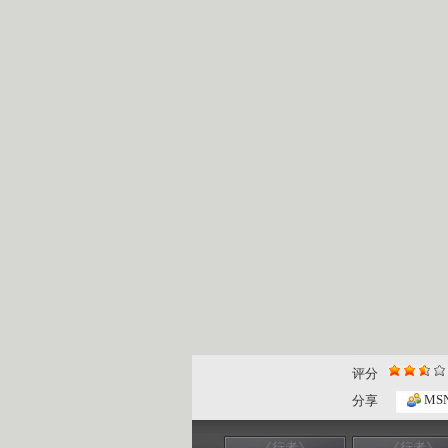
评分
MS
分享
《行者》
《行者》