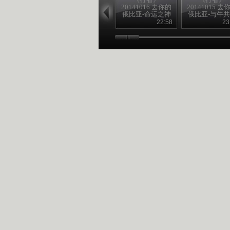
20141016 去你的
20141015 去
俄比亚-命运之神
俄比亚-与牛
22:58
23