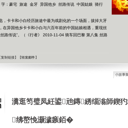
 字：
豪宅
旅途
金牙
异国他乡
丝路传说
中国姑娘
骑行
匙，卡卡和小白经历旅途中最为戏剧化的一个场面，拔掉大牙
，在异国他乡卡卡和小白与六百年前的中国姑娘相遇，重现丝
传说”。（《行者》 2010-11-04 骑车回巴黎 第八集 丝路
【
复制链接
】【
转发邮件
】
小故事
石油工
德国牧
选择牧
瀵逛笉璧凤紝鍙兘鏄綉缁滃師鍥犳
接触到
肯尼迪
狼和犬
绋嶅悗灏濊瘯銆�
提高警
西方把