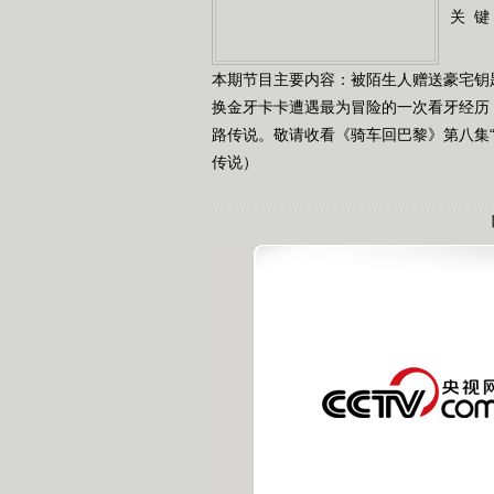
关 键
本期节目主要内容：被陌生人赠送豪宅钥
换金牙卡卡遭遇最为冒险的一次看牙经历
路传说。敬请收看《骑车回巴黎》第八集“丝路
传说）