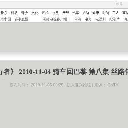
音乐
科教
青少
文化
艺术
公益
产经
汽车
旅游
健康
时尚
三农
商
直播中国
赛事直播
网络电视客户端
|
高清
电影
电视剧
纪录片
动
者》 2010-11-04 骑车回巴黎 第八集 丝
发布时间：
2010-11-05 00:25 |
进入复兴论坛
| 来源：
CNTV