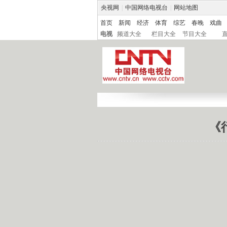
央视网
|
中国网络电视台
|
网站地图
首页
新闻
经济
体育
综艺
春晚
戏曲
电视
频道大全
栏目大全
节目大全
《行