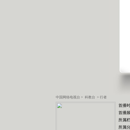
中国网络电视台
>
科教台
>
行者
首播时
首播
所属
所属