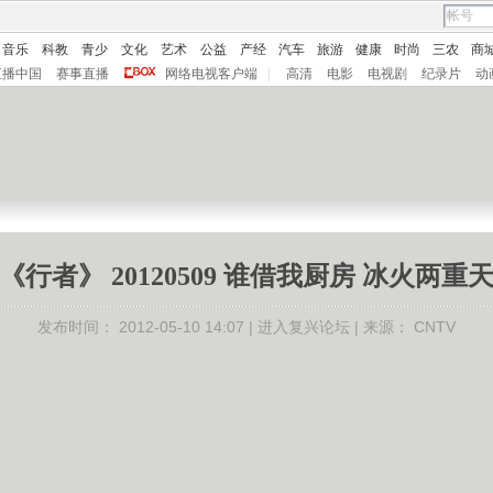
音乐
科教
青少
文化
艺术
公益
产经
汽车
旅游
健康
时尚
三农
商
直播中国
赛事直播
网络电视客户端
|
高清
电影
电视剧
纪录片
动
《行者》 20120509 谁借我厨房 冰火两重
发布时间：
2012-05-10 14:07 |
进入复兴论坛
| 来源：
CNTV