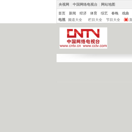
央视网
|
中国网络电视台
|
网站地图
首页
新闻
经济
体育
综艺
春晚
戏曲
电视
频道大全
栏目大全
节目大全