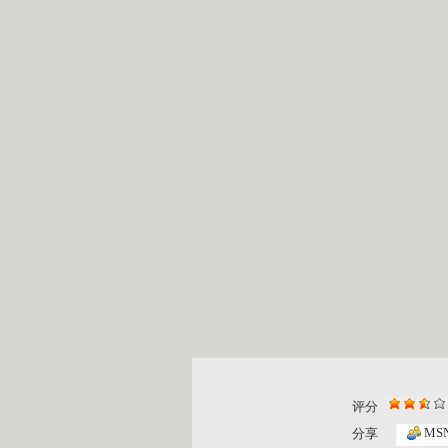
评分
MS
分享