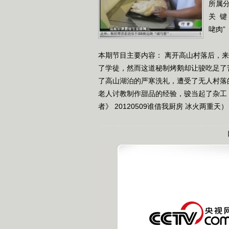
所属
关 键
咾肉”
本期节目主要内容： 离开高山村落后，
了学徒，然而这道秘制烤鹅却让骏吃足了
了高山湖泊的严寒洗礼，遭受了无人村落
老人讨教制作甜品的经验，骏当起了杂工，
者》 20120509谁借我厨房 冰火两重天）