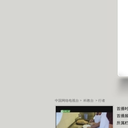
中国网络电视台
>
科教台
>
行者
首播时
首播
所属