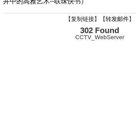
井中的高雅艺术--联珠快书）
【
复制链接
】【
转发邮件
】
302 Found
CCTV_WebServer