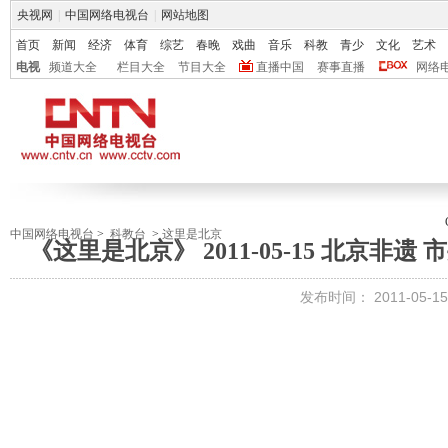
央视网
|
中国网络电视台
|
网站地图
首页
新闻
经济
体育
综艺
春晚
戏曲
音乐
科教
青少
文化
艺术
电视
频道大全
栏目大全
节目大全
直播中国
赛事直播
网络
中国网络电视台
>
科教台
>
这里是北京
《这里是北京》 2011-05-15 北京
发布时间：
2011-05-15