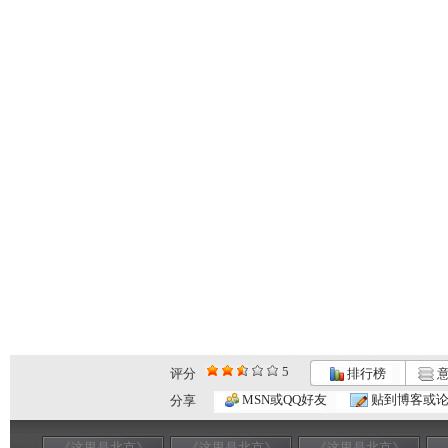
5
评分
排行榜
意
MSN或QQ好友
贴到博客或
分享
《这里是北京》
《这里是北京》
《这里是北京》