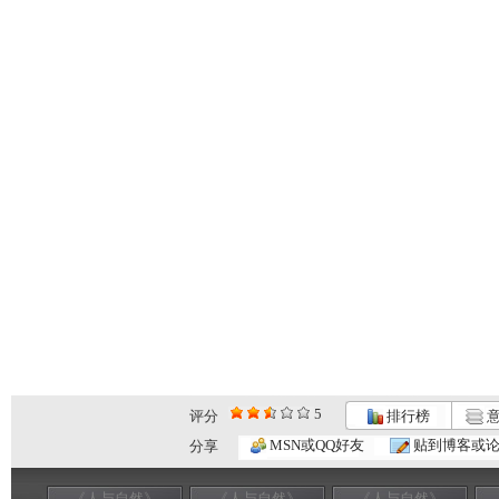
5
评分
排行榜
意
MSN或QQ好友
贴到博客或
分享
《人与自然》
《人与自然》
《人与自然》