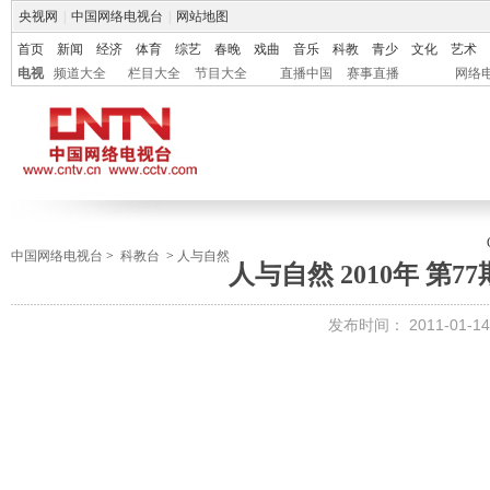
央视网
|
中国网络电视台
|
网站地图
首页
新闻
经济
体育
综艺
春晚
戏曲
音乐
科教
青少
文化
艺术
电视
频道大全
栏目大全
节目大全
直播中国
赛事直播
网络
中国网络电视台
>
科教台
>
人与自然
人与自然 2010年 第77期 
发布时间：
2011-01-14