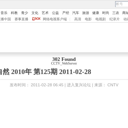
音乐
科教
青少
文化
艺术
公益
产经
汽车
旅游
健康
时尚
三农
商
直播中国
赛事直播
网络电视客户端
|
高清
电影
电视剧
纪录片
动
302 Found
CCTV_WebServer
 2010年 第125期 2011-02-28
发布时间：
2011-02-28 06:45 |
进入复兴论坛
| 来源：
CNTV