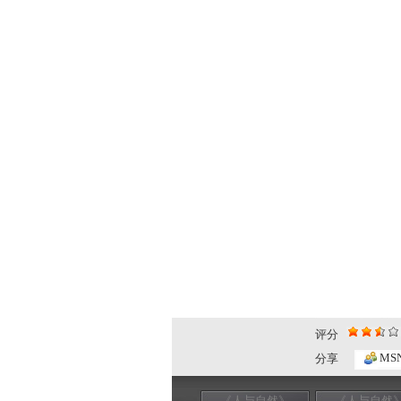
评分
MS
分享
《人与自然》
《人与自然