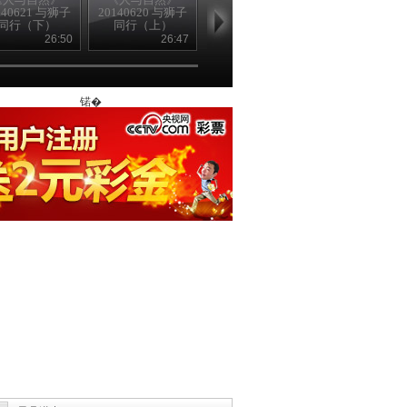
140621 与狮子
20140620 与狮子
20140619 漫漫成
20140618 漫
同行（下）
同行（上）
长路（下）
长路（上）
26:50
26:47
26:50
26
锘�