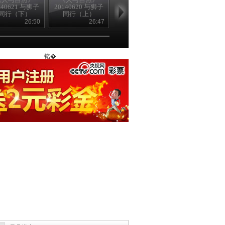
140621 与狮子
20140620 与狮子
20140619 漫漫成
20140618 漫
同行（下）
同行（上）
长路（下）
长路（上）
26:50
26:47
26:50
26
锘�