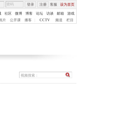
登录
注册
客服
设为首页
城
社区
微博
博客
论坛
访谈
邮箱
游戏
画片
公开课
播客
|
CCTV
频道
栏目