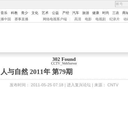
音乐
科教
青少
文化
艺术
公益
产经
汽车
旅游
健康
时尚
三农
商
直播中国
赛事直播
网络电视客户端
|
高清
电影
电视剧
纪录片
动
302 Found
CCTV_WebServer
人与自然 2011年 第79期
发布时间：
2011-05-25 07:18 |
进入复兴论坛
| 来源：
CNTV