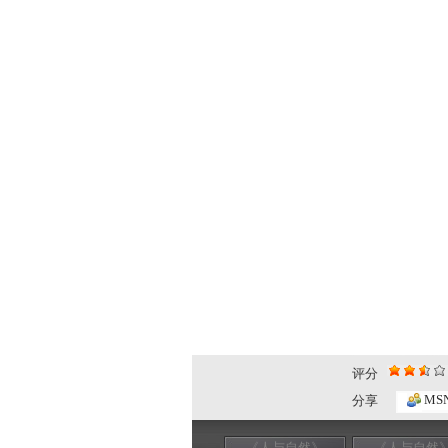
评分
MS
分享
《人与自然》
《人与自然