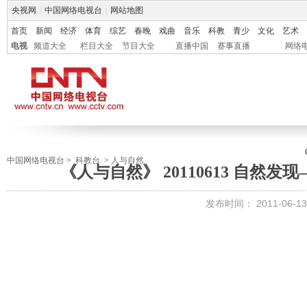
央视网
|
中国网络电视台
|
网站地图
首页
新闻
经济
体育
综艺
春晚
戏曲
音乐
科教
青少
文化
艺术
电视
频道大全
栏目大全
节目大全
直播中国
赛事直播
网络
中国网络电视台
>
科教台
>
人与自然
《人与自然》 20110613 自然
发布时间：
2011-06-13