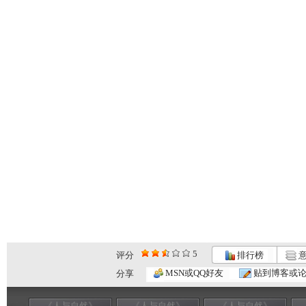
5
评分
排行榜
意
MSN或QQ好友
贴到博客或
分享
《人与自然》
《人与自然》
《人与自然》