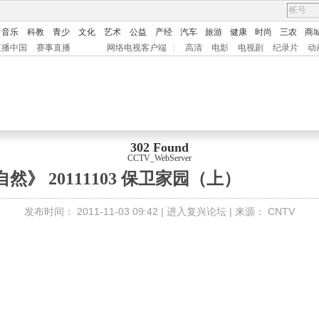
音乐
科教
青少
文化
艺术
公益
产经
汽车
旅游
健康
时尚
三农
商
直播中国
赛事直播
网络电视客户端
|
高清
电影
电视剧
纪录片
动
302 Found
CCTV_WebServer
然》 20111103 保卫家园（上）
发布时间：
2011-11-03 09:42 |
进入复兴论坛
| 来源：
CNTV