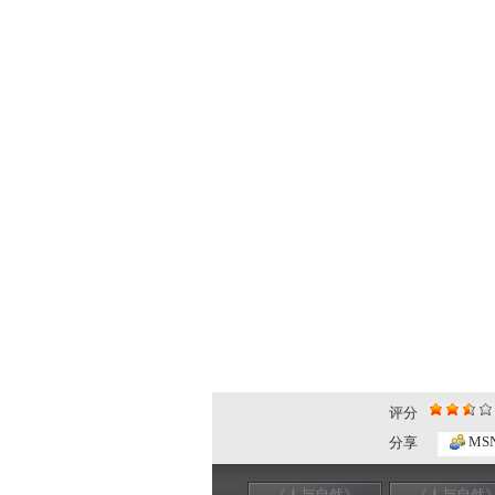
评分
MS
分享
《人与自然》
《人与自然