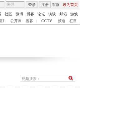
登录
注册
客服
设为首页
城
社区
微博
博客
论坛
访谈
邮箱
游戏
画片
公开课
播客
|
CCTV
频道
栏目