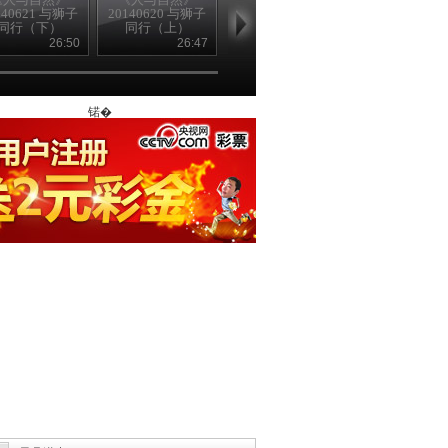
140621 与狮子
20140620 与狮子
20140619 漫漫成
20140618 漫
同行（下）
同行（上）
长路（下）
长路（上）
26:50
26:47
26:50
26
锘�