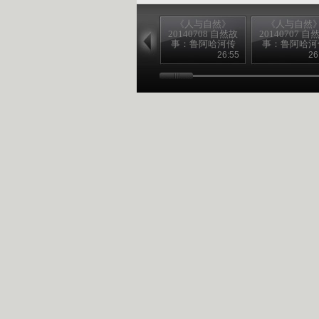
《人与自然》
《人与自然
20140708 自然故
20140707 自
事：鲁阿哈河传
事：鲁阿哈河
奇（下）
奇（上）
26:55
26