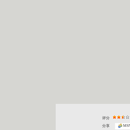
评分
MS
分享