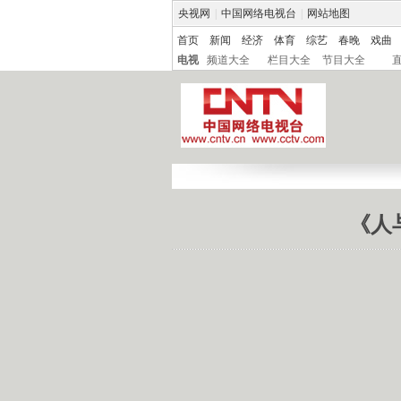
央视网
|
中国网络电视台
|
网站地图
首页
新闻
经济
体育
综艺
春晚
戏曲
电视
频道大全
栏目大全
节目大全
《人