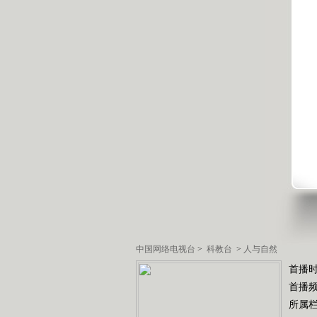
中国网络电视台
>
科教台
>
人与自然
首播时
首播
所属