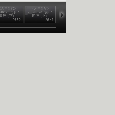
《人与自然》
《人与自然》
《人与自然》
《人与自然
140621 与狮子
20140620 与狮子
20140619 漫漫成
20140618 漫
同行（下）
同行（上）
长路（下）
长路（上）
26:50
26:47
26:50
26