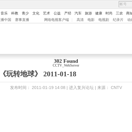
音乐
科教
青少
文化
艺术
公益
产经
汽车
旅游
健康
时尚
三农
商
直播中国
赛事直播
网络电视客户端
|
高清
电影
电视剧
纪录片
动
302 Found
CCTV_WebServer
《玩转地球》 2011-01-18
发布时间：
2011-01-19 14:08 |
进入复兴论坛
| 来源：
CNTV