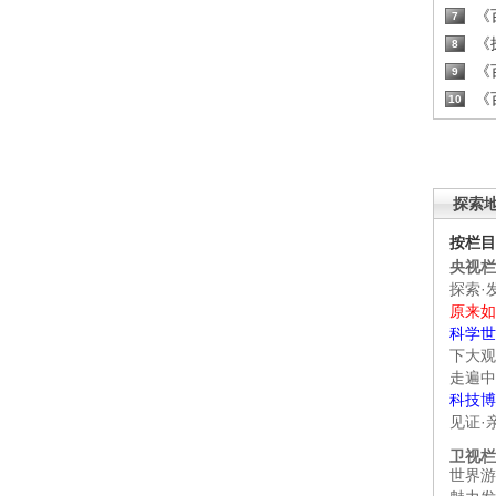
《百
7
《探
8
《百
9
《百
10
探索
按栏目
央视栏
探索·
原来如
科学世
下大观
走遍中
科技博
见证·
卫视栏
世界游