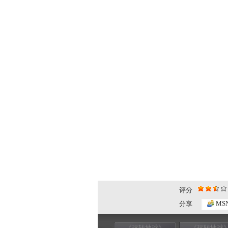
评分
MS
分享
《玩转地球》
《玩转地球