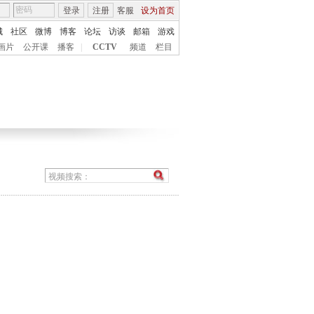
登录
注册
客服
设为首页
城
社区
微博
博客
论坛
访谈
邮箱
游戏
画片
公开课
播客
|
CCTV
频道
栏目