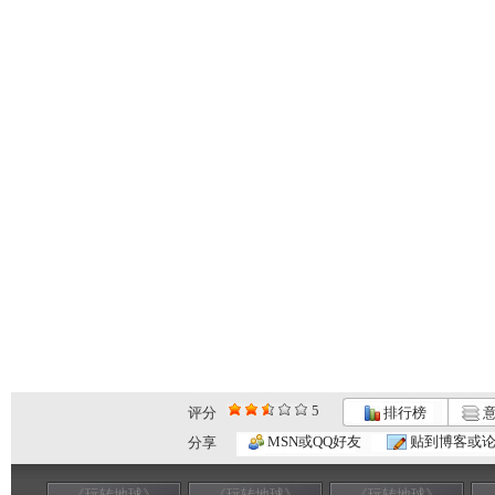
5
评分
排行榜
意
MSN或QQ好友
贴到博客或
分享
《玩转地球》
《玩转地球》
《玩转地球》