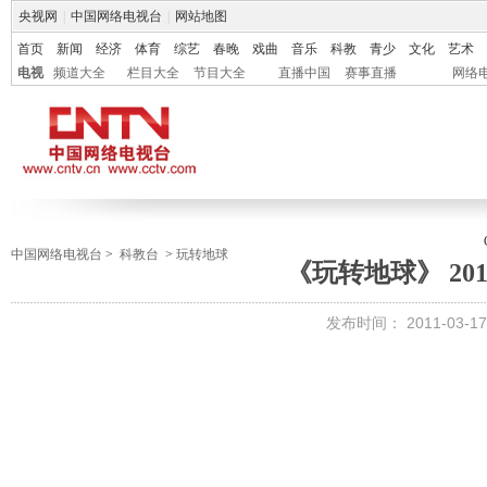
央视网
|
中国网络电视台
|
网站地图
首页
新闻
经济
体育
综艺
春晚
戏曲
音乐
科教
青少
文化
艺术
电视
频道大全
栏目大全
节目大全
直播中国
赛事直播
网络
中国网络电视台
>
科教台
>
玩转地球
《玩转地球》 2011-
发布时间：
2011-03-17