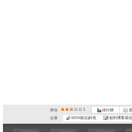
5
评分
排行榜
意
MSN或QQ好友
贴到博客或
分享
《玩转地球》
《玩转地球》
《玩转地球》