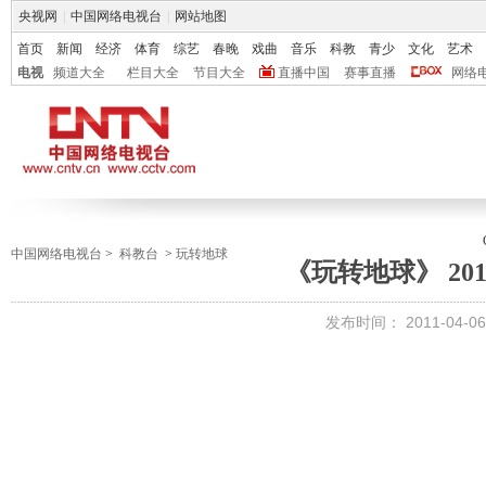
央视网
|
中国网络电视台
|
网站地图
首页
新闻
经济
体育
综艺
春晚
戏曲
音乐
科教
青少
文化
艺术
电视
频道大全
栏目大全
节目大全
直播中国
赛事直播
网络
中国网络电视台
>
科教台
>
玩转地球
《玩转地球》 2011-
发布时间：
2011-04-06