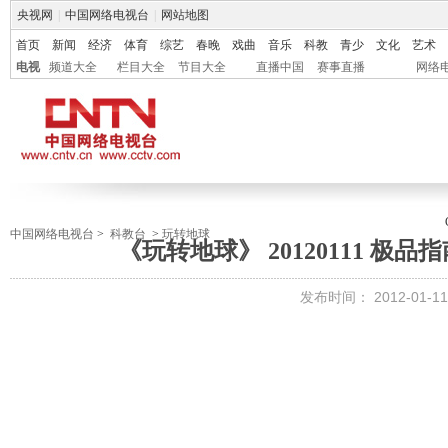
央视网
|
中国网络电视台
|
网站地图
首页
新闻
经济
体育
综艺
春晚
戏曲
音乐
科教
青少
文化
艺术
电视
频道大全
栏目大全
节目大全
直播中国
赛事直播
网络
中国网络电视台
>
科教台
>
玩转地球
《玩转地球》 20120111 极
发布时间：
2012-01-11