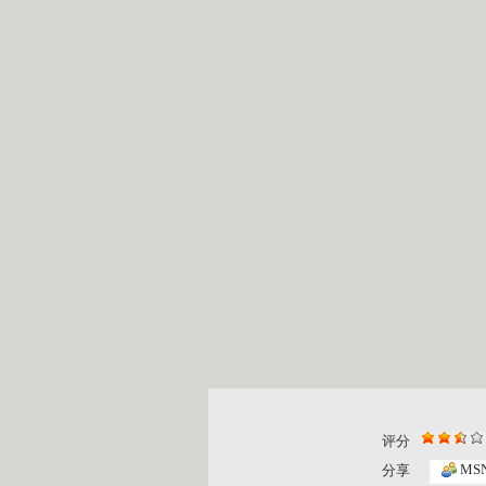
评分
MS
分享