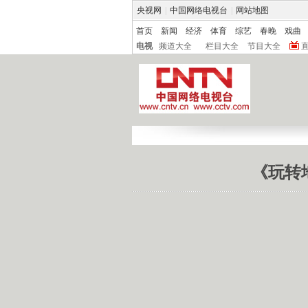
央视网
|
中国网络电视台
|
网站地图
首页
新闻
经济
体育
综艺
春晚
戏曲
电视
频道大全
栏目大全
节目大全
《玩转地