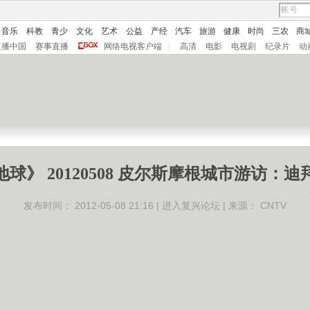
音乐
科教
青少
文化
艺术
公益
产经
汽车
旅游
健康
时尚
三农
商
直播中国
赛事直播
网络电视客户端
|
高清
电影
电视剧
纪录片
动
球》 20120508 皮尔斯摩根城市游访：
发布时间：
2012-05-08 21:16 |
进入复兴论坛
| 来源：
CNTV