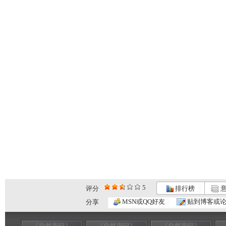
5
评分
排行榜
意
MSN或QQ好友
贴到博客或
分享
《自然密码》
《自然密码》
《自然密码》