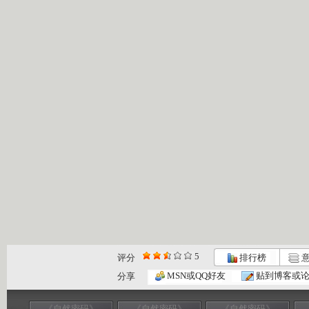
5
评分
排行榜
意
MSN或QQ好友
贴到博客或
分享
《自然密码》
《自然密码》
《自然密码》