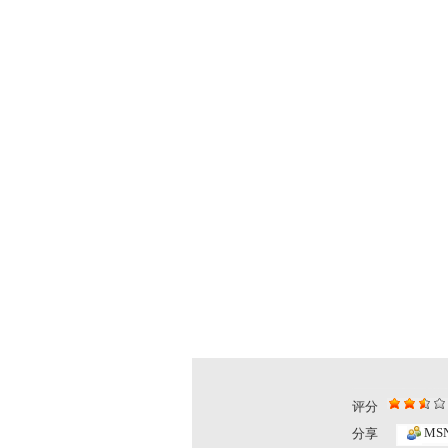
评分
MS
分享