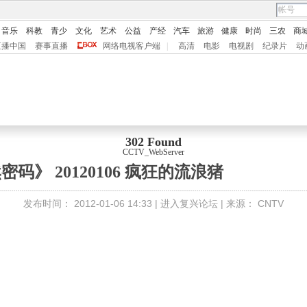
音乐
科教
青少
文化
艺术
公益
产经
汽车
旅游
健康
时尚
三农
商
直播中国
赛事直播
网络电视客户端
|
高清
电影
电视剧
纪录片
动
302 Found
CCTV_WebServer
密码》 20120106 疯狂的流浪猪
发布时间：
2012-01-06 14:33 |
进入复兴论坛
| 来源：
CNTV