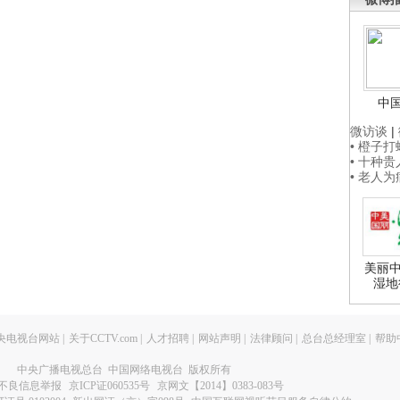
中
微访谈
|
• 橙子
• 十种
• 老人
美丽中
湿地
央电视台网站
|
关于CCTV.com
|
人才招聘
|
网站声明
|
法律顾问
|
总台总经理室
|
帮助
中央广播电视总台 中国网络电视台 版权所有
不良信息举报
京ICP证060535号
京网文【2014】0383-083号