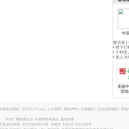
中
微访谈
|
• 橙子
• 十种
• 老人
美丽中
湿地
央电视台网站
|
关于CCTV.com
|
人才招聘
|
网站声明
|
法律顾问
|
总台总经理室
|
帮助
中央广播电视总台 中国网络电视台 版权所有
不良信息举报
京ICP证060535号
京网文【2014】0383-083号