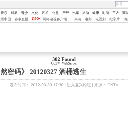
音乐
科教
青少
文化
艺术
公益
产经
汽车
旅游
健康
时尚
三农
商
直播中国
赛事直播
网络电视客户端
|
高清
电影
电视剧
纪录片
动
302 Found
CCTV_WebServer
然密码》 20120327 酒桶逃生
发布时间：
2012-03-30 17:30 |
进入复兴论坛
| 来源：
CNTV