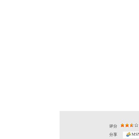
评分
MS
分享