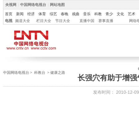
央视网
|
中国网络电视台
|
网站地图
首页
新闻
经济
体育
综艺
春晚
戏曲
音乐
科教
青少
文化
艺术
电视
频道大全
栏目大全
节目大全
直播中国
赛事直播
网络
中国网络电视台
>
科教台
>
健康之路
长强穴有助于增强
发布时间：
2010-12-09