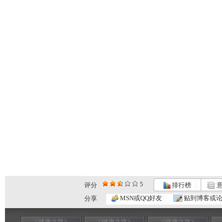
5
评分
排行榜
意
MSN或QQ好友
贴到博客或
分享
《健康之路》
《健康之路》
《健康之路》