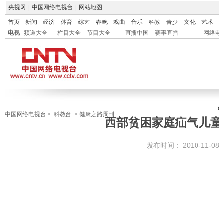
央视网
|
中国网络电视台
|
网站地图
首页
新闻
经济
体育
综艺
春晚
戏曲
音乐
科教
青少
文化
艺术
电视
频道大全
栏目大全
节目大全
直播中国
赛事直播
网络
中国网络电视台
>
科教台
>
健康之路周刊
西部贫困家庭疝气儿
发布时间：
2010-11-08