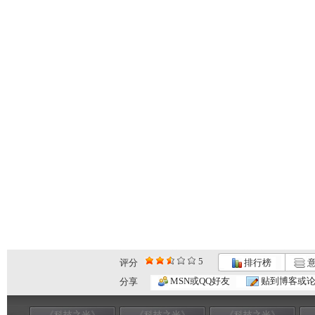
5
评分
排行榜
意
MSN或QQ好友
贴到博客或
分享
《科技之光》
《科技之光》
《科技之光》