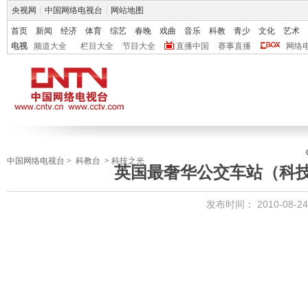
央视网
|
中国网络电视台
|
网站地图
首页
新闻
经济
体育
综艺
春晚
戏曲
音乐
科教
青少
文化
艺术
电视
频道大全
栏目大全
节目大全
直播中国
赛事直播
网络
中国网络电视台
>
科教台
>
科技之光
英国最奢华公交车站（科技之光
发布时间：
2010-08-24